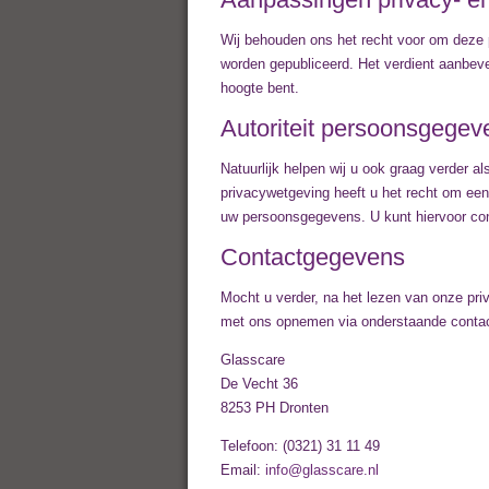
Wij behouden ons het recht voor om deze p
worden gepubliceerd. Het verdient aanbeve
hoogte bent.
Autoriteit persoonsgegev
Natuurlijk helpen wij u ook graag verder 
privacywetgeving heeft u het recht om een
uw persoonsgegevens. U kunt hiervoor co
Contactgegevens
Mocht u verder, na het lezen van onze pri
met ons opnemen via onderstaande conta
Glasscare
De Vecht 36
8253 PH Dronten
Telefoon: (0321) 31 11 49
Email:
info@glasscare.nl