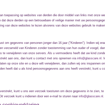
 van toepassing op websites van derden die door middel van links met onze we
en dat deze derden op een betrouwbare of veilige manier met uw persoonsgeg
ring van deze websites te lezen alvorens van deze websites gebruik te maken
ust om gegevens van personen jonger dan 16 jaar ("Kinderen"). Indien wij era
ben verzameld van Kinderen zonder toestemming van hun ouder of voogd, dan
 te verwijderen van onze servers. Als u vermoedens heeft dat uw kind zond
trekt aan ons, dan kunt u contact met ons opnemen via
info@glasscare.nl
. 
aten op onze site en u deze wilt verwijderen, dan zullen wij ons inspannen o
den heeft dat u als kind persoonsgegevens aan ons heeft verstrekt, kunt u c
n
erstrekt, kunt u ons een verzoek toesturen om deze gegevens in te zien, te
 Dit verzoek kunt u indienen door een e-mail te sturen naar
info@glasscare.nl
.
 cookieverklaring