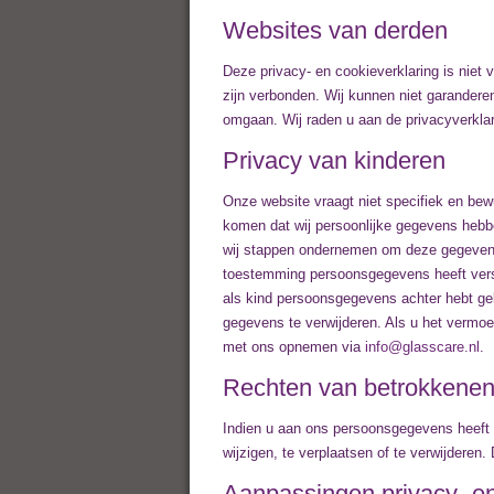
Websites van derden
Deze privacy- en cookieverklaring is niet
zijn verbonden. Wij kunnen niet garander
omgaan. Wij raden u aan de privacyverkla
Privacy van kinderen
Onze website vraagt niet specifiek en bew
komen dat wij persoonlijke gegevens heb
wij stappen ondernemen om deze gegevens
toestemming persoonsgegevens heeft vers
als kind persoonsgegevens achter hebt gel
gegevens te verwijderen. Als u het vermoe
met ons opnemen via
info@glasscare.nl
.
Rechten van betrokkene
Indien u aan ons persoonsgegevens heeft v
wijzigen, te verplaatsen of te verwijderen.
Aanpassingen privacy- en