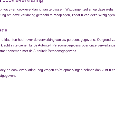
rivacy- en cookieverklaring aan te passen. Wijzigingen zullen op deze websi
ling om deze verklaring geregeld te raadplegen, zodat u van deze wijzigingen
ens
als u klachten heeft over de verwerking van uw persoonsgegevens. Op grond v
 klacht in te dienen bij de Autoriteit Persoonsgegevens over onze verwerking
ntact opnemen met de Autoriteit Persoonsgegevens.
vacy-en cookieverklaring, nog vragen en/of opmerkingen hebben dan kunt u c
ctgegevens.