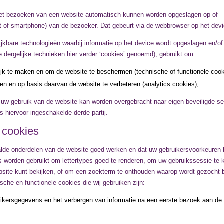
j het bezoeken van een website automatisch kunnen worden opgeslagen op of
et of smartphone) van de bezoeker. Dat gebeurt via de webbrowser op het devi
jkbare technologieën waarbij informatie op het device wordt opgeslagen en/of
 dergelijke technieken hier verder ‘cookies’ genoemd), gebruikt om:
lijk te maken en om de website te beschermen (technische of functionele cook
en en op basis daarvan de website te verbeteren (analytics cookies);
er uw gebruik van de website kan worden overgebracht naar eigen beveiligde se
 hiervoor ingeschakelde derde partij.
 cookies
lde onderdelen van de website goed werken en dat uw gebruikersvoorkeuren
ies worden gebruikt om lettertypes goed te renderen, om uw gebruikssessie te
site kunt bekijken, of om een zoekterm te onthouden waarop wordt gezocht 
sche en functionele cookies die wij gebruiken zijn:
uikersgegevens en het verbergen van informatie na een eerste bezoek aan de