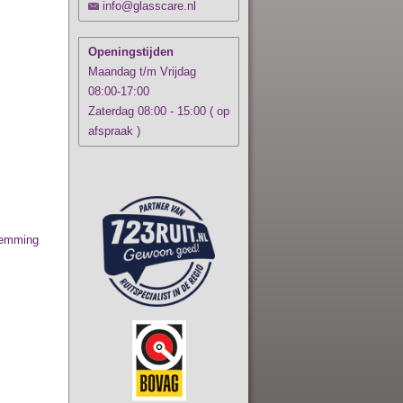
info@glasscare.nl
Openingstijden
Maandag t/m Vrijdag
08:00-17:00
Zaterdag 08:00 - 15:00 ( op
afspraak )
stemming