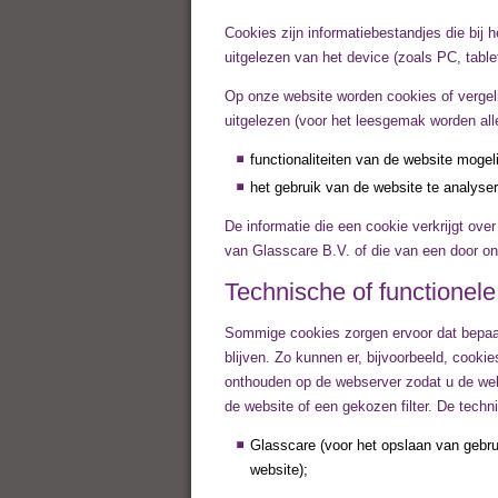
Cookies zijn informatiebestandjes die bi
uitgelezen van het device (zoals PC, tabl
Op onze website worden cookies of vergeli
uitgelezen (voor het leesgemak worden alle
functionaliteiten van de website moge
het gebruik van de website te analyser
De informatie die een cookie verkrijgt ov
van Glasscare B.V. of die van een door ons
Technische of functionele
Sommige cookies zorgen ervoor dat bepaa
blijven. Zo kunnen er, bijvoorbeeld, cook
onthouden op de webserver zodat u de web
de website of een gekozen filter. De techni
Glasscare (voor het opslaan van gebr
website);