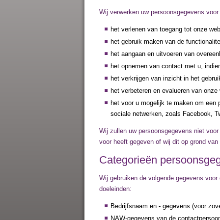
Wij verwerken uw persoonsgegevens voor 
het verlenen van toegang tot onze web
het gebruik maken van de functionalit
het aangaan en uitvoeren van overeen
het opnemen van contact met u, indie
het verkrijgen van inzicht in het gebru
het verbeteren en evalueren van onze 
het voor u mogelijk te maken om een pa
sociale netwerken, zoals Facebook, Tw
Wij zullen uw persoonsgegevens niet voor
voor heeft gegeven of wij dit op grond va
Categorieën persoonsge
Wij gebruiken de volgende gegevens voor 
doeleinden:
Bedrijfsnaam en - gegevens (voor zove
NAW-gegevens van de contactpersoo