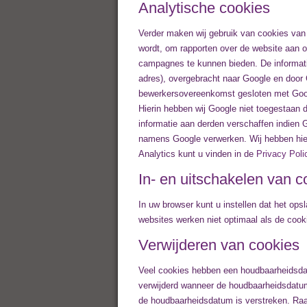
Analytische cookies
Verder maken wij gebruik van cookies van 
wordt, om rapporten over de website aan o
campagnes te kunnen bieden. De informatie
adres), overgebracht naar Google en door
bewerkersovereenkomst gesloten met Goog
Hierin hebben wij Google niet toegestaan 
informatie aan derden verschaffen indien G
namens Google verwerken. Wij hebben hier
Analytics kunt u vinden in de
Privacy Poli
In- en uitschakelen van c
In uw browser kunt u instellen dat het op
websites werken niet optimaal als de cooki
Verwijderen van cookies
Veel cookies hebben een houdbaarheidsdat
verwijderd wanneer de houdbaarheidsdatum 
de houdbaarheidsdatum is verstreken. Raa